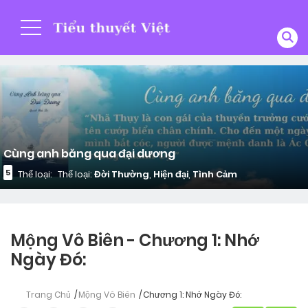
Cùng anh băng qua đại dương
5
Thể loại:
Thể loại:
Đời Thường
,
Hiện đại
,
Tình Cảm
Mộng Vô Biên - Chương 1: Nhớ
Ngày Đó:
Trang Chủ
Mộng Vô Biên
Chương 1: Nhớ Ngày Đó: