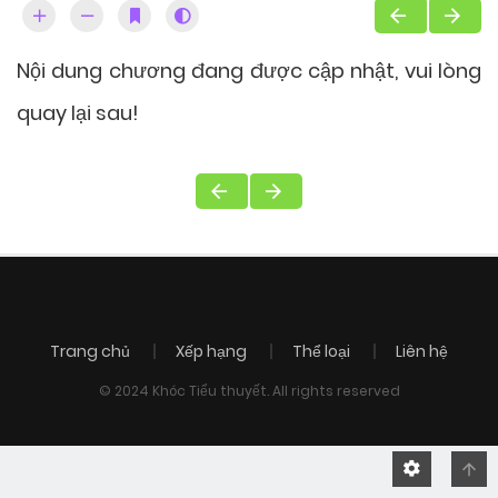
Nội dung chương đang được cập nhật, vui lòng
quay lại sau!
Trang chủ
Xếp hạng
Thể loại
Liên hệ
© 2024 Khóc Tiểu thuyết. All rights reserved