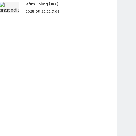
Đâm Thủng (18+)
ới thực.Cho
2025-05-22 22:21:06