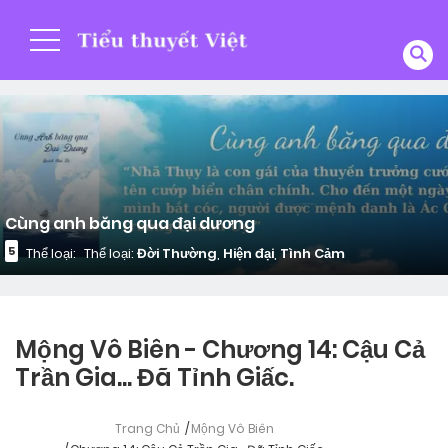
Cùng anh băng qua đại dương
5
Thể loại:
Thể loại:
Đời Thường
,
Hiện đại
,
Tình Cảm
Mộng Vô Biên - Chương 14: Cậu Cả
Trần Gia... Đã Tỉnh Giấc.
Trang Chủ
Mộng Vô Biên