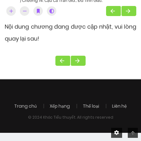
Chương 14: Cậu Cả Trần Gia... Đã Tỉnh Giấc.
Nội dung chương đang được cập nhật, vui lòng
quay lại sau!
Trang chủ
Xếp hạng
Thể loại
Liên hệ
© 2024 Khóc Tiểu thuyết. All rights reserved