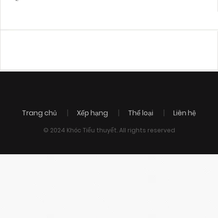
Trang chủ
Xếp hạng
Thể loại
Liên hệ
© 2024 Khóc Tiểu thuyết. All rights reserved